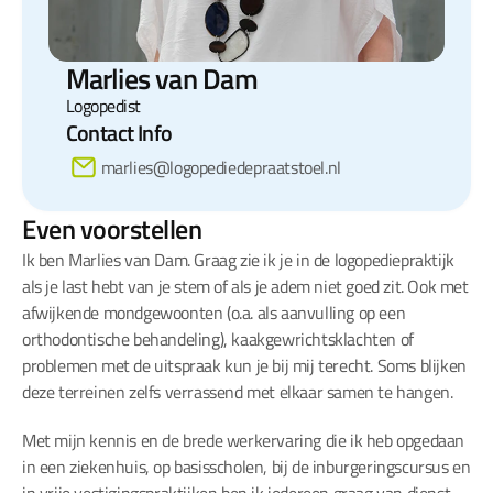
Marlies van Dam
Logopedist
Contact Info
marlies@logopediedepraatstoel.nl
Even voorstellen
Ik ben Marlies van Dam. Graag zie ik je in de logopediepraktijk 
als je last hebt van je stem of als je adem niet goed zit. Ook met 
afwijkende mondgewoonten (o.a. als aanvulling op een 
orthodontische behandeling), kaakgewrichtsklachten of 
problemen met de uitspraak kun je bij mij terecht. Soms blijken 
deze terreinen zelfs verrassend met elkaar samen te hangen.
Met mijn kennis en de brede werkervaring die ik heb opgedaan 
in een ziekenhuis, op basisscholen, bij de inburgeringscursus en 