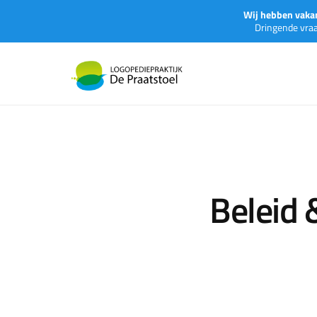
Wij hebben vaka
Dringende vra
Beleid 
Verwijzing 