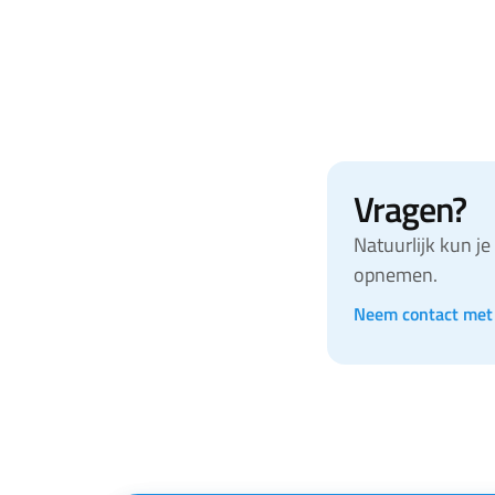
Naar Klachtenloket
Vragen?
Natuurlijk kun j
opnemen.
Neem contact met