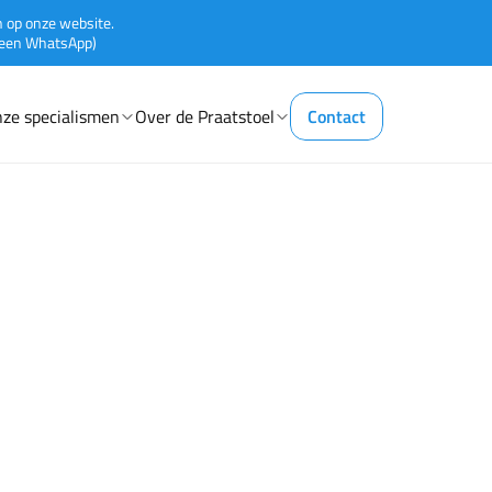
in op onze website.
leen WhatsApp)
ze specialismen
Over de Praatstoel
Contact