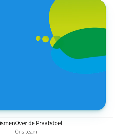
lismen
Over de Praatstoel
Ons team